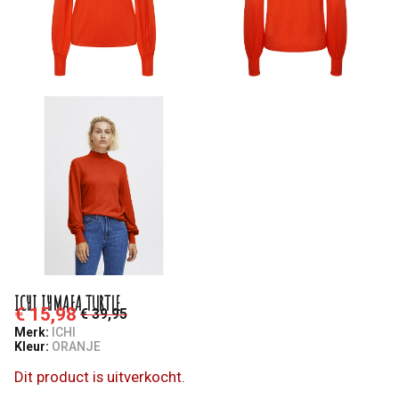
ICHI IHMAFA TURTLE
€ 15,98
€ 39,95
Merk:
ICHI
Kleur:
ORANJE
Dit product is uitverkocht.