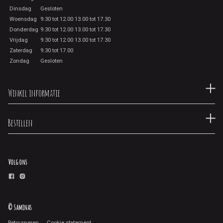
Dinsdag
Gesloten
Woensdag
9.30 tot 12.00 13.00 tot 17.30
Donderdag
9.30 tot 12.00 13.00 tot 17.30
Vrijdag
9.30 tot 12.00 13.00 tot 17.30
Zaterdag
9.30 tot 17.00
Zondag
Gesloten
Winkel informatie
Bestellen
Volg ons
© Saminas
Retourneren
Cookie statement