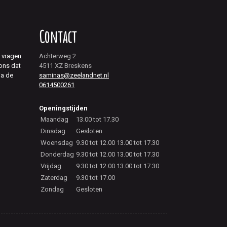
Contact
j vragen
Achterweg 2
 ons dat
4511 XZ Breskens
ia de
saminas@zeelandnet.nl
0614500261
Openingstijden
Maandag
13.00 tot 17.30
Dinsdag
Gesloten
Woensdag
9.30 tot 12.00 13.00 tot 17.30
Donderdag
9.30 tot 12.00 13.00 tot 17.30
Vrijdag
9.30 tot 12.00 13.00 tot 17.30
Zaterdag
9.30 tot 17.00
Zondag
Gesloten