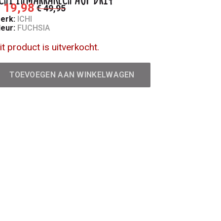
 19,98
€ 49,95
erk:
ICHI
leur:
FUCHSIA
it product is uitverkocht.
TOEVOEGEN AAN WINKELWAGEN