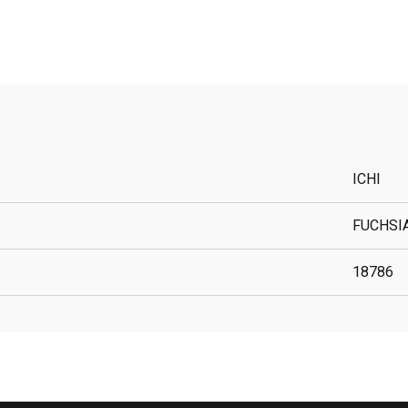
ICHI
FUCHSI
18786