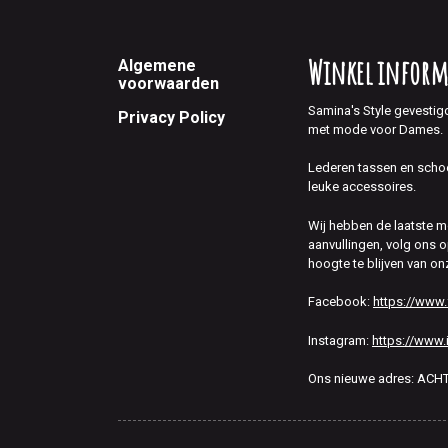
Footer
Winkel inform
Algemene
voorwaarden
Samina's Style gevestig
Privacy Policy
met mode voor Dames.
Lederen tassen en scho
leuke accessoires.
Wij hebben de laatste 
aanvullingen, volg ons
hoogte te blijven van on
Facebook:
https://www
Instagram:
https://www.
Ons nieuwe adres: AC