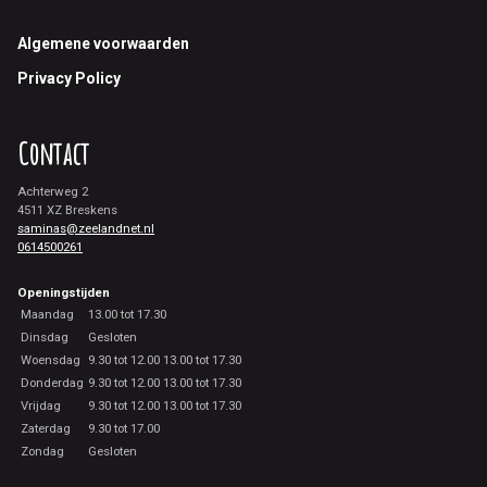
Footer
Algemene voorwaarden
Privacy Policy
Contact
Achterweg 2
4511 XZ Breskens
saminas@zeelandnet.nl
0614500261
Openingstijden
Maandag
13.00 tot 17.30
Dinsdag
Gesloten
Woensdag
9.30 tot 12.00 13.00 tot 17.30
Donderdag
9.30 tot 12.00 13.00 tot 17.30
Vrijdag
9.30 tot 12.00 13.00 tot 17.30
Zaterdag
9.30 tot 17.00
Zondag
Gesloten