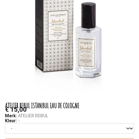
ATELIER REBUL ISTANBUL EAU DE COLOGNE
€ 15,00
Merk:
ATELIER REBUL
Kleur:
-