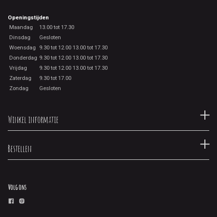
Openingstijden
Maandag
13.00 tot 17.30
Dinsdag
Gesloten
Woensdag
9.30 tot 12.00 13.00 tot 17.30
Donderdag
9.30 tot 12.00 13.00 tot 17.30
Vrijdag
9.30 tot 12.00 13.00 tot 17.30
Zaterdag
9.30 tot 17.00
Zondag
Gesloten
Winkel informatie
Bestellen
Volg ons