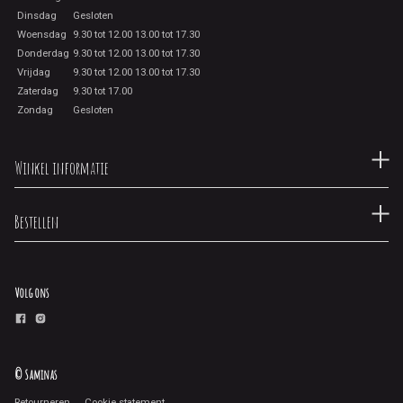
Dinsdag
Gesloten
Woensdag
9.30 tot 12.00 13.00 tot 17.30
Donderdag
9.30 tot 12.00 13.00 tot 17.30
Vrijdag
9.30 tot 12.00 13.00 tot 17.30
Zaterdag
9.30 tot 17.00
Zondag
Gesloten
Winkel informatie
Bestellen
Volg ons
© Saminas
Retourneren
Cookie statement