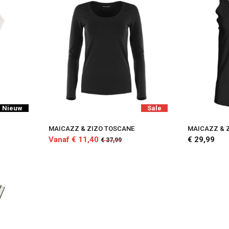
Nieuw
Sale
MAICAZZ & ZIZO TOSCANE
MAICAZZ & 
Vanaf € 11,40
€ 29,99
€ 37,99