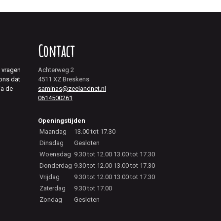
Contact
j vragen
Achterweg 2
 ons dat
4511 XZ Breskens
ia de
saminas@zeelandnet.nl
0614500261
Openingstijden
Maandag
13.00 tot 17.30
Dinsdag
Gesloten
Woensdag
9.30 tot 12.00 13.00 tot 17.30
Donderdag
9.30 tot 12.00 13.00 tot 17.30
Vrijdag
9.30 tot 12.00 13.00 tot 17.30
Zaterdag
9.30 tot 17.00
Zondag
Gesloten