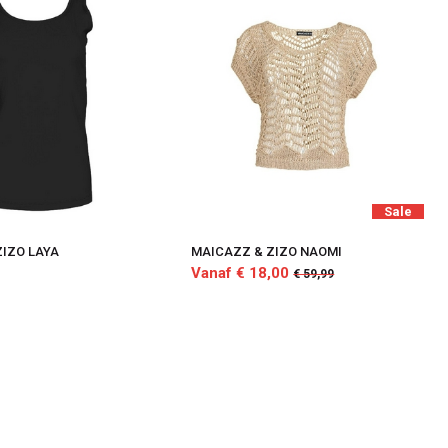
Sale
ZIZO LAYA
MAICAZZ & ZIZO NAOMI
Vanaf € 18,00
€ 59,99