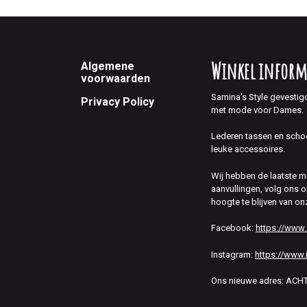
Footer
Winkel inform
Algemene
voorwaarden
Samina's Style gevestig
Privacy Policy
met mode voor Dames.
Lederen tassen en scho
leuke accessoires.
Wij hebben de laatste 
aanvullingen, volg ons
hoogte te blijven van on
Facebook:
https://www
Instagram:
https://www.
Ons nieuwe adres: AC