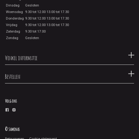
Dinsdag
Gesloten
Woensdag
9.30 tot 12.00 13.00 tot 17.30
Donderdag
9.30 tot 12.00 13.00 tot 17.30
Vrijdag
9.30 tot 12.00 13.00 tot 17.30
Zaterdag
9.30 tot 17.00
Zondag
Gesloten
Winkel informatie
Bestellen
Volg ons
© Saminas
Retourneren
Cookie statement