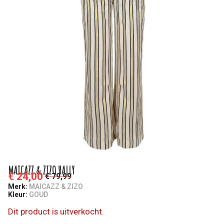
MAICAZZ & ZIZO HALLY
€ 24,00
€ 79,99
Merk:
MAICAZZ & ZIZO
Kleur:
GOUD
Dit product is uitverkocht.