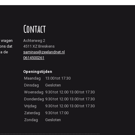
Contact
j vragen
Achterweg 2
 ons dat
4511 XZ Breskens
ia de
saminas@zeelandnet.nl
0614500261
Openingstijden
Maandag
13.00 tot 17.30
Dinsdag
Gesloten
Woensdag
9.30 tot 12.00 13.00 tot 17.30
Donderdag
9.30 tot 12.00 13.00 tot 17.30
Vrijdag
9.30 tot 12.00 13.00 tot 17.30
Zaterdag
9.30 tot 17.00
Zondag
Gesloten