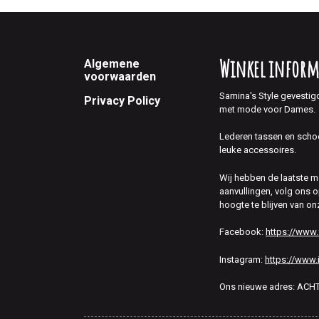
Footer
Winkel inform
Algemene
voorwaarden
Samina's Style gevestig
Privacy Policy
met mode voor Dames.
Lederen tassen en scho
leuke accessoires.
Wij hebben de laatste 
aanvullingen, volg ons
hoogte te blijven van on
Facebook:
https://www
Instagram:
https://www.
Ons nieuwe adres: AC