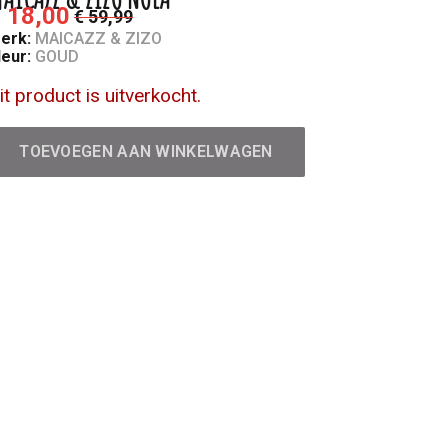
 18,00
€ 59,99
erk:
MAICAZZ & ZIZO
leur:
GOUD
it product is uitverkocht.
TOEVOEGEN AAN WINKELWAGEN