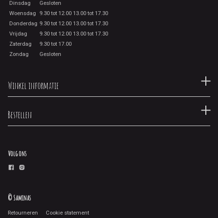
Dinsdag
Gesloten
Woensdag
9.30 tot 12.00 13.00 tot 17.30
Donderdag
9.30 tot 12.00 13.00 tot 17.30
Vrijdag
9.30 tot 12.00 13.00 tot 17.30
Zaterdag
9.30 tot 17.00
Zondag
Gesloten
Winkel informatie
Bestellen
Volg ons
© Saminas
Retourneren
Cookie statement