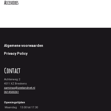
Accesoires
Footer
Algemene voorwaarden
Privacy Policy
Contact
Achterweg 2
4511 XZ Breskens
saminas@zeelandnet.nl
0614500261
Openingstijden
Maandag
13.00 tot 17.30