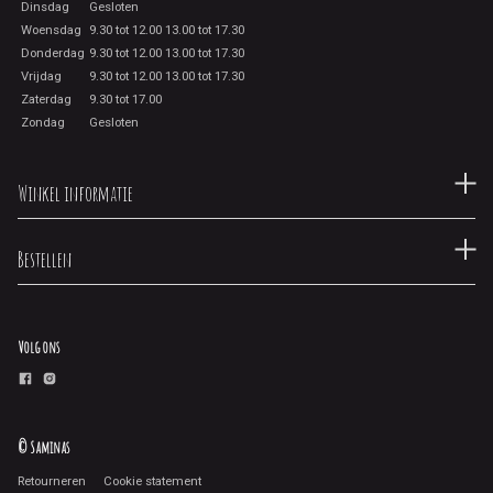
Dinsdag
Gesloten
Woensdag
9.30 tot 12.00 13.00 tot 17.30
Donderdag
9.30 tot 12.00 13.00 tot 17.30
Vrijdag
9.30 tot 12.00 13.00 tot 17.30
Zaterdag
9.30 tot 17.00
Zondag
Gesloten
Winkel informatie
Bestellen
Volg ons
© Saminas
Retourneren
Cookie statement