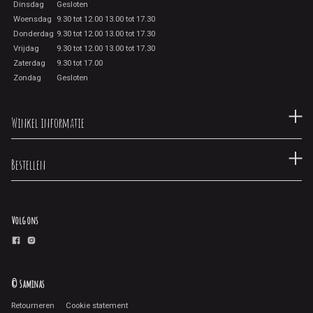
Dinsdag
Gesloten
Woensdag
9.30 tot 12.00 13.00 tot 17.30
Donderdag
9.30 tot 12.00 13.00 tot 17.30
Vrijdag
9.30 tot 12.00 13.00 tot 17.30
Zaterdag
9.30 tot 17.00
Zondag
Gesloten
Winkel informatie
Bestellen
Volg ons
© Saminas
Retourneren
Cookie statement