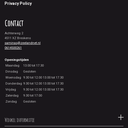
Privacy Policy
Contact
Achterweg 2
4511 XZ Breskens
saminas@zeelandnet.nl
0614500261
Openingstijden
Maandag
13.00 tot 17.30
Dinsdag
Gesloten
Woensdag
9.30 tot 12.00 13.00 tot 17.30
Donderdag
9.30 tot 12.00 13.00 tot 17.30
Vrijdag
9.30 tot 12.00 13.00 tot 17.30
Zaterdag
9.30 tot 17.00
Zondag
Gesloten
Winkel informatie