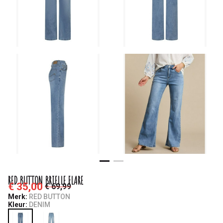
RED BUTTON BRIELLE FLARE
€ 35,00
€ 69,99
Merk:
RED BUTTON
Kleur:
DENIM