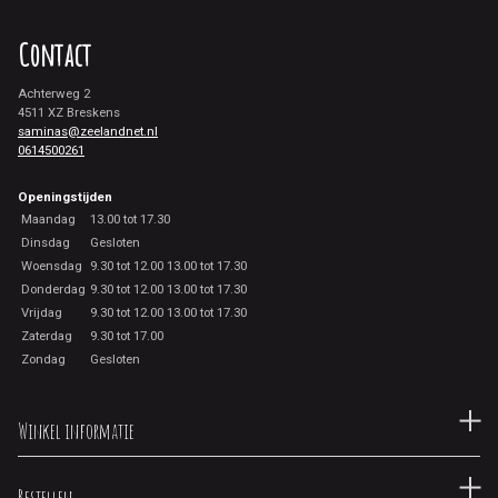
Contact
Achterweg 2
4511 XZ Breskens
saminas@zeelandnet.nl
0614500261
Openingstijden
Maandag
13.00 tot 17.30
Dinsdag
Gesloten
Woensdag
9.30 tot 12.00 13.00 tot 17.30
Donderdag
9.30 tot 12.00 13.00 tot 17.30
Vrijdag
9.30 tot 12.00 13.00 tot 17.30
Zaterdag
9.30 tot 17.00
Zondag
Gesloten
Winkel informatie