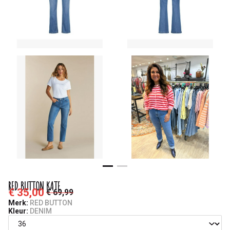
RED BUTTON KATE
€ 35,00
€ 69,99
Merk:
RED BUTTON
Kleur:
DENIM