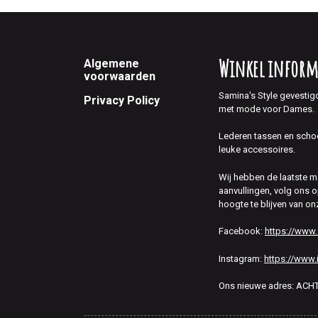
Footer
Winkel inform
Algemene
voorwaarden
Samina's Style gevestig
Privacy Policy
met mode voor Dames.
Lederen tassen en scho
leuke accessoires.
Wij hebben de laatste 
aanvullingen, volg ons
hoogte te blijven van on
Facebook:
https://www
Instagram:
https://www.
Ons nieuwe adres: AC