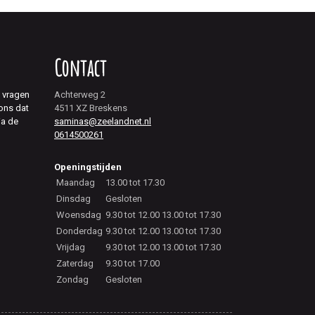
Contact
j vragen
Achterweg 2
 ons dat
4511 XZ Breskens
ia de
saminas@zeelandnet.nl
0614500261
Openingstijden
Maandag
13.00 tot 17.30
Dinsdag
Gesloten
Woensdag
9.30 tot 12.00 13.00 tot 17.30
Donderdag
9.30 tot 12.00 13.00 tot 17.30
Vrijdag
9.30 tot 12.00 13.00 tot 17.30
Zaterdag
9.30 tot 17.00
Zondag
Gesloten