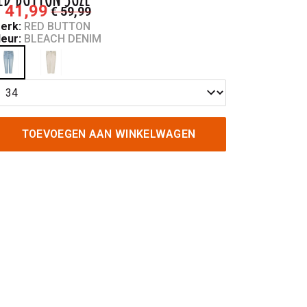
 41,99
€ 59,99
erk:
RED BUTTON
leur:
BLEACH DENIM
TOEVOEGEN AAN WINKELWAGEN