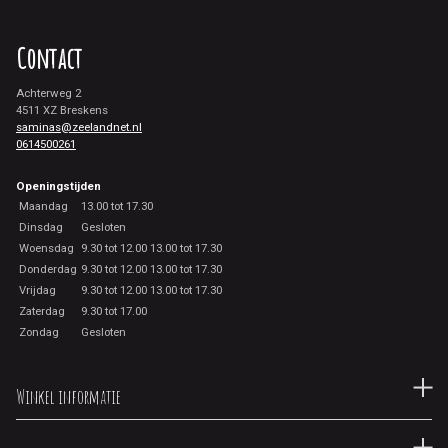
Contact
Achterweg 2
4511 XZ Breskens
saminas@zeelandnet.nl
0614500261
Openingstijden
Maandag
13.00 tot 17.30
Dinsdag
Gesloten
Woensdag
9.30 tot 12.00 13.00 tot 17.30
Donderdag
9.30 tot 12.00 13.00 tot 17.30
Vrijdag
9.30 tot 12.00 13.00 tot 17.30
Zaterdag
9.30 tot 17.00
Zondag
Gesloten
Winkel informatie