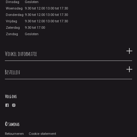
Dinsdag
Gesloten
Woensdag
9.30 tot 12.00 13.00 tot 17.30
Donderdag
9.30 tot 12.00 13.00 tot 17.30
Vrijdag
9.30 tot 12.00 13.00 tot 17.30
Zaterdag
9.30 tot 17.00
Zondag
Gesloten
Winkel informatie
Bestellen
Volg ons
© Saminas
Retourneren
Cookie statement