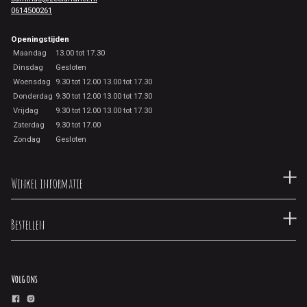
0614500261
Openingstijden
Maandag
13.00 tot 17.30
Dinsdag
Gesloten
Woensdag
9.30 tot 12.00 13.00 tot 17.30
Donderdag
9.30 tot 12.00 13.00 tot 17.30
Vrijdag
9.30 tot 12.00 13.00 tot 17.30
Zaterdag
9.30 tot 17.00
Zondag
Gesloten
Winkel informatie
Bestellen
Volg ons