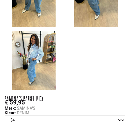
SAMINA'S BARREL LUCY
€ 59,95
Merk:
SAMINA'S
Kleur:
DENIM