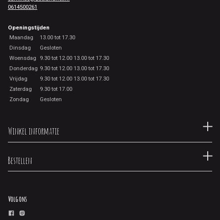
0614500261
Openingstijden
Maandag
13.00 tot 17.30
Dinsdag
Gesloten
Woensdag
9.30 tot 12.00 13.00 tot 17.30
Donderdag
9.30 tot 12.00 13.00 tot 17.30
Vrijdag
9.30 tot 12.00 13.00 tot 17.30
Zaterdag
9.30 tot 17.00
Zondag
Gesloten
Winkel informatie
Bestellen
Volg ons