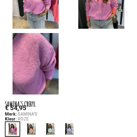
SAMINA'S CHERYL
€ 54,95
Merk:
SAMINA'S
Kleur:
ROZE