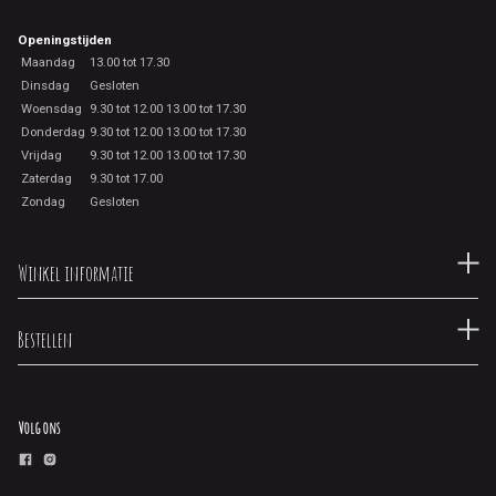
Openingstijden
Maandag
13.00 tot 17.30
Dinsdag
Gesloten
Woensdag
9.30 tot 12.00 13.00 tot 17.30
Donderdag
9.30 tot 12.00 13.00 tot 17.30
Vrijdag
9.30 tot 12.00 13.00 tot 17.30
Zaterdag
9.30 tot 17.00
Zondag
Gesloten
Winkel informatie
Bestellen
Volg ons