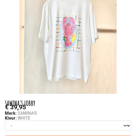
SAMINA'S LOBBY
€ 39,95
Merk:
SAMINA'S
Kleur:
WHITE