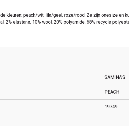
de kleuren: peach/wit, lila/geel, roze/rood. Ze zijn onesize e
al: 2% elastane, 10% wool, 20% polyamide, 68% recycle polyeste
SAMINA'S
PEACH
19749