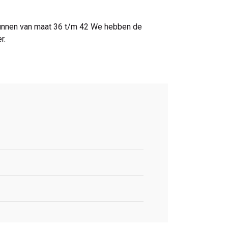
n kunnen van maat 36 t/m 42 We hebben de
r.