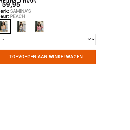
 59,95
erk:
SAMINA'S
leur:
PEACH
TOEVOEGEN AAN WINKELWAGEN