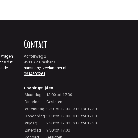
Contact
j vragen
Achterweg 2
 ons dat
4511 XZ Breskens
ia de
saminas@zeelandnet.nl
0614500261
Openingstijden
Maandag
13.00 tot 17.30
Dinsdag
Gesloten
Woensdag
9.30 tot 12.00 13.00 tot 17.30
Donderdag
9.30 tot 12.00 13.00 tot 17.30
Vrijdag
9.30 tot 12.00 13.00 tot 17.30
Zaterdag
9.30 tot 17.00
Zondag
Gesloten