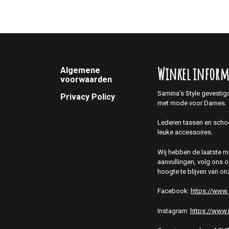
Footer
Winkel inform
Algemene
voorwaarden
Samina's Style gevestig
Privacy Policy
met mode voor Dames.
Lederen tassen en scho
leuke accessoires.
Wij hebben de laatste 
aanvullingen, volg ons
hoogte te blijven van on
Facebook:
https://www
Instagram:
https://www.