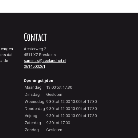
Contact
j vragen
Achterweg 2
 ons dat
4511 XZ Breskens
ia de
saminas@zeelandnet.nl
0614500261
Openingstijden
Maandag
13.00 tot 17.30
Dinsdag
Gesloten
Woensdag
9.30 tot 12.00 13.00 tot 17.30
Donderdag
9.30 tot 12.00 13.00 tot 17.30
Vrijdag
9.30 tot 12.00 13.00 tot 17.30
Zaterdag
9.30 tot 17.00
Zondag
Gesloten