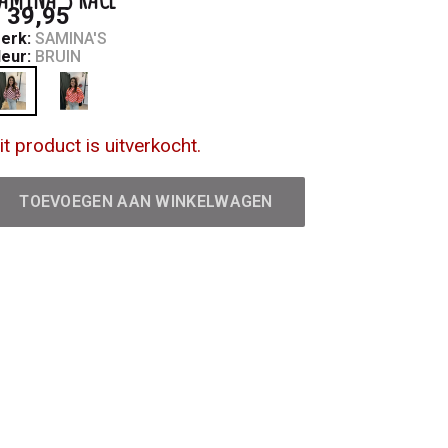
 39,95
erk:
SAMINA'S
leur:
BRUIN
it product is uitverkocht.
TOEVOEGEN AAN WINKELWAGEN