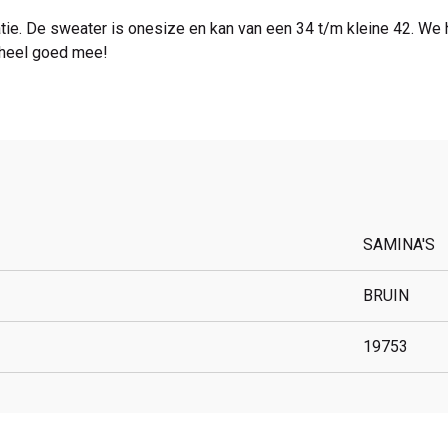
ie. De sweater is onesize en kan van een 34 t/m kleine 42. We h
t heel goed mee!
SAMINA'S
BRUIN
19753