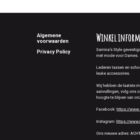
Footer
Winkel inform
Algemene
voorwaarden
Samina's Style gevestig
Privacy Policy
met mode voor Dames.
Lederen tassen en scho
leuke accessoires.
Wij hebben de laatste 
aanvullingen, volg ons
hoogte te blijven van on
Facebook:
https://www
Instagram:
https://www.
Ons nieuwe adres: AC