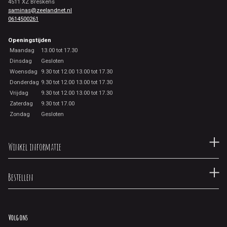
4511 XZ Breskens
saminas@zeelandnet.nl
0614500261
Openingstijden
Maandag
13.00 tot 17.30
Dinsdag
Gesloten
Woensdag
9.30 tot 12.00 13.00 tot 17.30
Donderdag
9.30 tot 12.00 13.00 tot 17.30
Vrijdag
9.30 tot 12.00 13.00 tot 17.30
Zaterdag
9.30 tot 17.00
Zondag
Gesloten
Winkel informatie
Bestellen
Volg ons