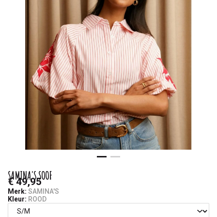
SAMINA'S SOOF
€ 49,95
Merk:
SAMINA'S
Kleur:
ROOD