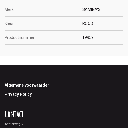
Merk
SAMINA'S
Kleur
ROOD
Productnummer
19959
Footer
Algemene voorwaarden
Privacy Policy
Contact
Achterweg 2