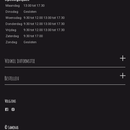
Maandag
13.00 tot 17.30
Dinsdag
Gesloten
Woensdag
9.30 tot 12.00 13.00 tot 17.30
Donderdag
9.30 tot 12.00 13.00 tot 17.30
Vrijdag
9.30 tot 12.00 13.00 tot 17.30
Zaterdag
9.30 tot 17.00
Zondag
Gesloten
Winkel informatie
Bestellen
Volg ons
© Saminas