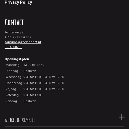
Privacy Policy
Contact
Achterweg 2
4511 XZ Breskens
saminas@zeelandnet.nl
0614500261
Openingstijden
Maandag
13.00 tot 17.30
Dinsdag
Gesloten
Woensdag
9.30 tot 12.00 13.00 tot 17.30
Donderdag
9.30 tot 12.00 13.00 tot 17.30
Vrijdag
9.30 tot 12.00 13.00 tot 17.30
Zaterdag
9.30 tot 17.00
Zondag
Gesloten
Winkel informatie