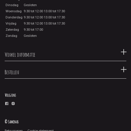
Dinsdag
Gesloten
Woensdag
9.30 tot 12.00 13.00 tot 17.30
Donderdag
9.30 tot 12.00 13.00 tot 17.30
Vrijdag
9.30 tot 12.00 13.00 tot 17.30
Zaterdag
9.30 tot 17.00
Zondag
Gesloten
Winkel informatie
Bestellen
Volg ons
© Saminas
Retourneren
Cookie statement