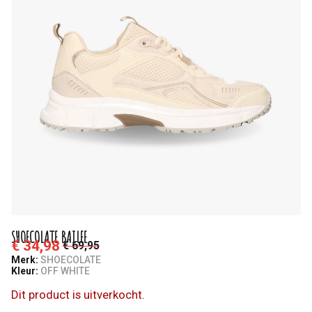
SHOECOLATE BAILEE
€ 34,98
€ 69,95
Merk:
SHOECOLATE
Kleur:
OFF WHITE
Dit product is uitverkocht.