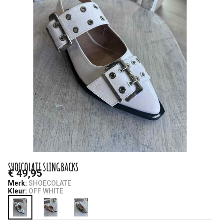
SHOECOLATE SLINGBACKS
€ 49,95
Merk:
SHOECOLATE
Kleur:
OFF WHITE