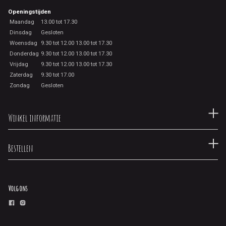
Openingstijden
Maandag
13.00 tot 17.30
Dinsdag
Gesloten
Woensdag
9.30 tot 12.00 13.00 tot 17.30
Donderdag
9.30 tot 12.00 13.00 tot 17.30
Vrijdag
9.30 tot 12.00 13.00 tot 17.30
Zaterdag
9.30 tot 17.00
Zondag
Gesloten
Winkel informatie
Bestellen
Volg ons