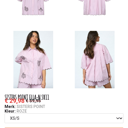
SISTERS POINT ELLA-N.SH11
€ 29,98
€ 59,95
Merk:
SISTERS POINT
Kleur:
ROZE