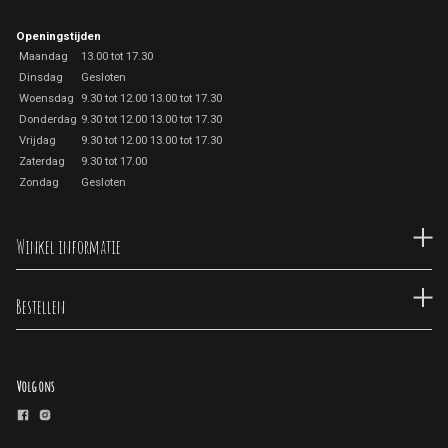
Openingstijden
Maandag
13.00 tot 17.30
Dinsdag
Gesloten
Woensdag
9.30 tot 12.00 13.00 tot 17.30
Donderdag
9.30 tot 12.00 13.00 tot 17.30
Vrijdag
9.30 tot 12.00 13.00 tot 17.30
Zaterdag
9.30 tot 17.00
Zondag
Gesloten
Winkel informatie
Bestellen
Volg ons