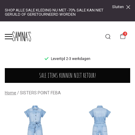
Sluiten
SHOP ALLE SALE KLEDING NU MET -70% SALE KAN NIET
GERUILD OF GERETOURNEERD WORDEN
0
UR!
Levertijd 2-3 werkdagen
SISTERS
SALE ITEMS KUNNEN NIET RETOUR!
POINT
FEBA
Home
SISTERS POINT FEBA
-
Saminas