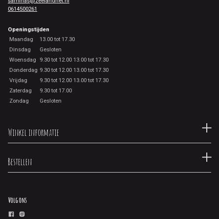
saminas@zeelandnet.nl
0614500261
Openingstijden
Maandag
13.00 tot 17.30
Dinsdag
Gesloten
Woensdag
9.30 tot 12.00 13.00 tot 17.30
Donderdag
9.30 tot 12.00 13.00 tot 17.30
Vrijdag
9.30 tot 12.00 13.00 tot 17.30
Zaterdag
9.30 tot 17.00
Zondag
Gesloten
Winkel informatie
Bestellen
Volg ons