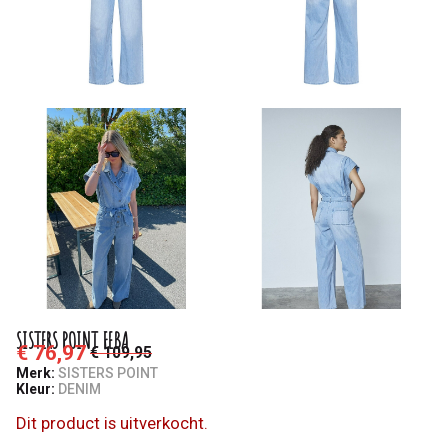
SISTERS POINT FEBA
€ 76,97
€ 109,95
Merk:
SISTERS POINT
Kleur:
DENIM
Dit product is uitverkocht.