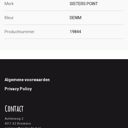
Merk
SISTERS POINT
Kleur
DENIM
Productnummer
19844
Footer
Algemene voorwaarden
Privacy Policy
Contact
Achterweg 2
4511 XZ Breskens