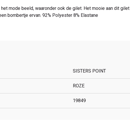
 het mode beeld, waaronder ook de gilet. Het mooie aan dit gile
n een bombertje ervan. 92% Polyester 8% Elastane
SISTERS POINT
ROZE
19849