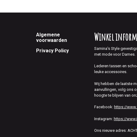
Footer
Winkel inform
Algemene
voorwaarden
Samina's Style gevestig
Privacy Policy
met mode voor Dames.
Lederen tassen en scho
leuke accessoires.
Wij hebben de laatste 
aanvullingen, volg ons
hoogte te blijven van on
Facebook:
https://www
Instagram:
https://www.
Ons nieuwe adres: AC