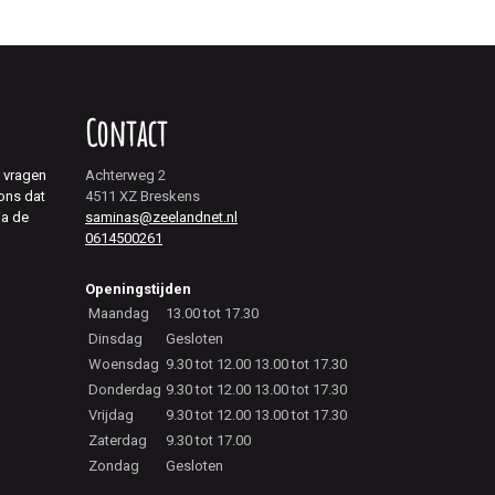
Contact
j vragen
Achterweg 2
 ons dat
4511 XZ Breskens
ia de
saminas@zeelandnet.nl
0614500261
Openingstijden
Maandag
13.00 tot 17.30
Dinsdag
Gesloten
Woensdag
9.30 tot 12.00 13.00 tot 17.30
Donderdag
9.30 tot 12.00 13.00 tot 17.30
Vrijdag
9.30 tot 12.00 13.00 tot 17.30
Zaterdag
9.30 tot 17.00
Zondag
Gesloten