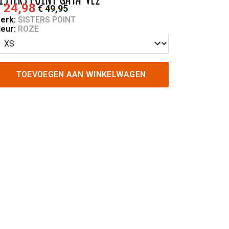
 24,98
€ 49,95
erk:
SISTERS POINT
leur:
ROZE
TOEVOEGEN AAN WINKELWAGEN