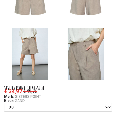
SISTERS POINT GREAT-SHO1
€ 34,97
€ 49,95
Merk:
SISTERS POINT
Kleur:
ZAND