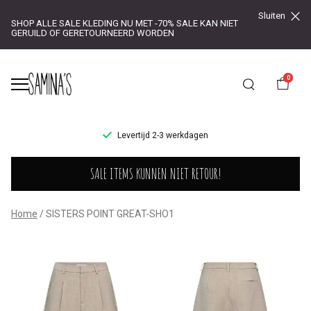
Sluiten
SHOP ALLE SALE KLEDING NU MET -70% SALE KAN NIET
GERUILD OF GERETOURNEERD WORDEN
0
UR!
Levertijd 2-3 werkdagen
SISTERS
SALE ITEMS KUNNEN NIET RETOUR!
POINT
GREAT-
Home
SISTERS POINT GREAT-SHO1
SHO1
-
Saminas