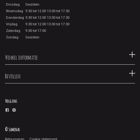
Dinsdag
Gesloten
Woensdag
9.30 tot 12.00 13.00 tot 17.30
Donderdag
9.30 tot 12.00 13.00 tot 17.30
Vrijdag
9.30 tot 12.00 13.00 tot 17.30
Zaterdag
9.30 tot 17.00
Zondag
Gesloten
Winkel informatie
Bestellen
Volg ons
© Saminas
Retourneren
Cookie statement