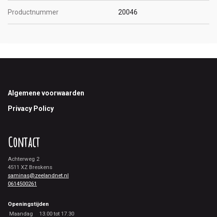
Productnummer
20046
Footer
Algemene voorwaarden
Privacy Policy
Contact
Achterweg 2
4511 XZ Breskens
saminas@zeelandnet.nl
0614500261
Openingstijden
Maandag
13.00 tot 17.30