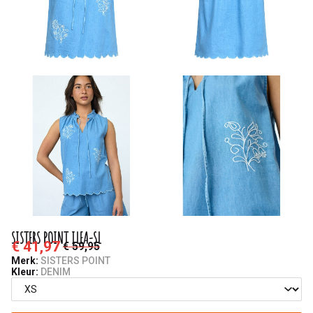
SISTERS POINT ILEA-SL
€ 41,97
€ 59,95
Merk:
SISTERS POINT
Kleur:
DENIM