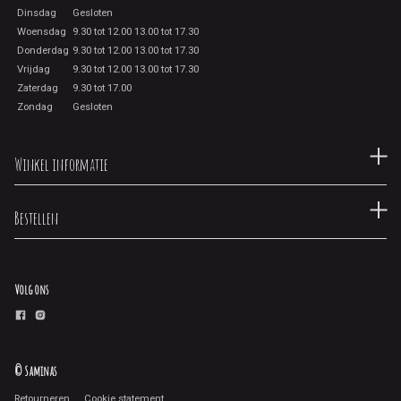
Dinsdag
Gesloten
Woensdag
9.30 tot 12.00 13.00 tot 17.30
Donderdag
9.30 tot 12.00 13.00 tot 17.30
Vrijdag
9.30 tot 12.00 13.00 tot 17.30
Zaterdag
9.30 tot 17.00
Zondag
Gesloten
Winkel informatie
Bestellen
Volg ons
© Saminas
Retourneren
Cookie statement