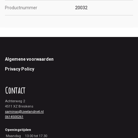
Productnummer
20032
Footer
Algemene voorwaarden
Privacy Policy
Contact
Achterweg 2
4511 XZ Breskens
saminas@zeelandnet.nl
0614500261
Openingstijden
Maandag
13.00 tot 17.30