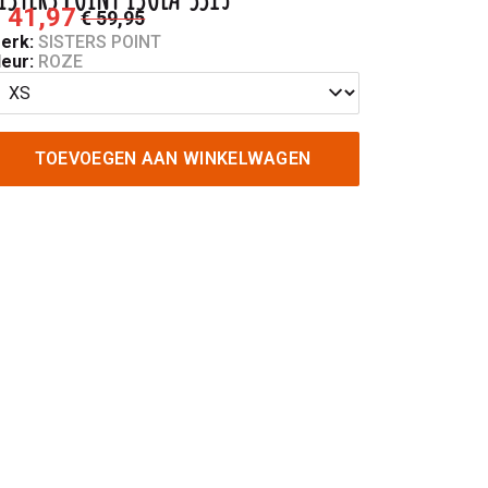
 41,97
€ 59,95
erk:
SISTERS POINT
leur:
ROZE
TOEVOEGEN AAN WINKELWAGEN