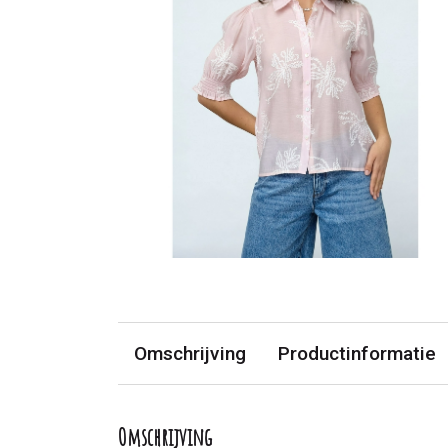
Omschrijving
Productinformatie
Omschrijving