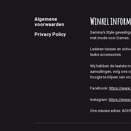
Footer
Winkel inform
Algemene
voorwaarden
Samina's Style gevestig
Privacy Policy
met mode voor Dames.
Lederen tassen en scho
leuke accessoires.
Wij hebben de laatste 
aanvullingen, volg ons
hoogte te blijven van on
Facebook:
https://www
Instagram:
https://www.
Ons nieuwe adres: AC