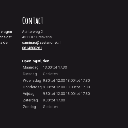
Contact
j vragen
Achterweg 2
 ons dat
4511 XZ Breskens
ia de
saminas@zeelandnet.nl
0614500261
Openingstijden
Maandag
13.00 tot 17.30
Dinsdag
Gesloten
Woensdag
9.30 tot 12.00 13.00 tot 17.30
Donderdag
9.30 tot 12.00 13.00 tot 17.30
Vrijdag
9.30 tot 12.00 13.00 tot 17.30
Zaterdag
9.30 tot 17.00
Zondag
Gesloten