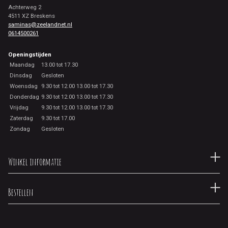
Achterweg 2
4511 XZ Breskens
saminas@zeelandnet.nl
0614500261
Openingstijden
Maandag
13.00 tot 17.30
Dinsdag
Gesloten
Woensdag
9.30 tot 12.00 13.00 tot 17.30
Donderdag
9.30 tot 12.00 13.00 tot 17.30
Vrijdag
9.30 tot 12.00 13.00 tot 17.30
Zaterdag
9.30 tot 17.00
Zondag
Gesloten
Winkel informatie
Bestellen