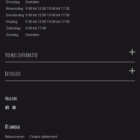
Dinsdag
Gesloten
Woensdag
9.30 tot 12.00 13.00 tot 17.30
Donderdag
9.30 tot 12.00 13.00 tot 17.30
Vrijdag
9.30 tot 12.00 13.00 tot 17.30
Zaterdag
9.30 tot 17.00
Zondag
Gesloten
Winkel informatie
Bestellen
Volg ons
© Saminas
Retourneren
Cookie statement