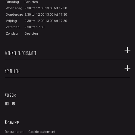
Dinsdag
Gesloten
Woensdag
9.30 tot 12.00 13.00 tot 17.30
Donderdag
9.30 tot 12.00 13.00 tot 17.30
Vrijdag
9.30 tot 12.00 13.00 tot 17.30
Zaterdag
9.30 tot 17.00
Zondag
Gesloten
Winkel informatie
Bestellen
Volg ons
© Saminas
Retourneren
Cookie statement