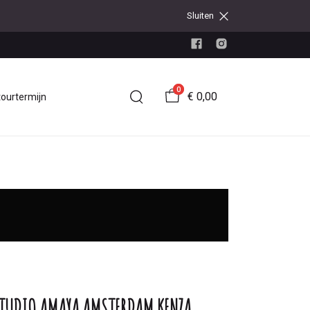
Sluiten
0
€ 0,00
tourtermijn
TUDIO AMAYA AMSTERDAM KENZA