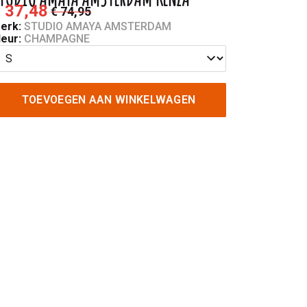
 37,48
€ 74,95
erk:
STUDIO AMAYA AMSTERDAM
leur:
CHAMPAGNE
TOEVOEGEN AAN WINKELWAGEN