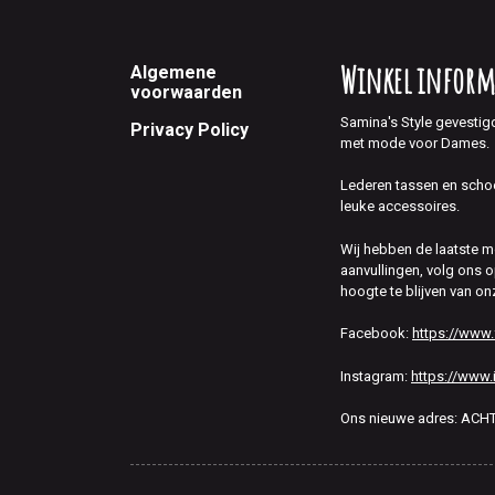
Footer
Winkel inform
Algemene
voorwaarden
Samina's Style gevestig
Privacy Policy
met mode voor Dames.
Lederen tassen en scho
leuke accessoires.
Wij hebben de laatste 
aanvullingen, volg ons
hoogte te blijven van on
Facebook:
https://www
Instagram:
https://www.
Ons nieuwe adres: AC