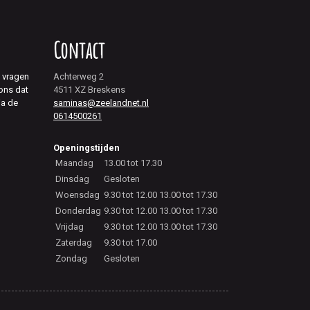
Contact
j vragen
Achterweg 2
 ons dat
4511 XZ Breskens
ia de
saminas@zeelandnet.nl
0614500261
Openingstijden
Maandag
13.00 tot 17.30
Dinsdag
Gesloten
Woensdag
9.30 tot 12.00 13.00 tot 17.30
Donderdag
9.30 tot 12.00 13.00 tot 17.30
Vrijdag
9.30 tot 12.00 13.00 tot 17.30
Zaterdag
9.30 tot 17.00
Zondag
Gesloten