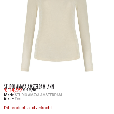
STUDIO AMAYA AMSTERDAM LYNN
€ 14,99
€ 49,95
Merk:
STUDIO AMAYA AMSTERDAM
Kleur:
Ecru
Dit product is uitverkocht.