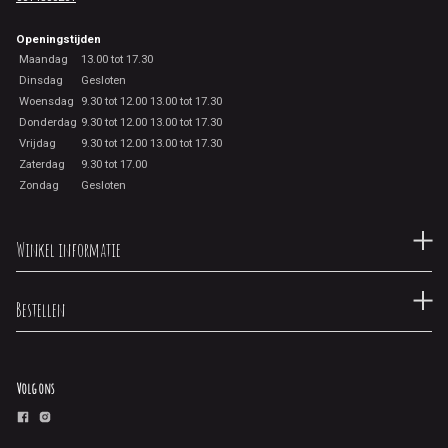
Openingstijden
Maandag
13.00 tot 17.30
Dinsdag
Gesloten
Woensdag
9.30 tot 12.00 13.00 tot 17.30
Donderdag
9.30 tot 12.00 13.00 tot 17.30
Vrijdag
9.30 tot 12.00 13.00 tot 17.30
Zaterdag
9.30 tot 17.00
Zondag
Gesloten
Winkel informatie
Bestellen
Volg ons