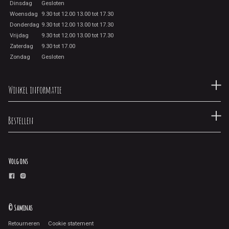
Dinsdag
Gesloten
Woensdag
9.30 tot 12.00 13.00 tot 17.30
Donderdag
9.30 tot 12.00 13.00 tot 17.30
Vrijdag
9.30 tot 12.00 13.00 tot 17.30
Zaterdag
9.30 tot 17.00
Zondag
Gesloten
Winkel informatie
Bestellen
Volg ons
© Saminas
Retourneren
Cookie statement