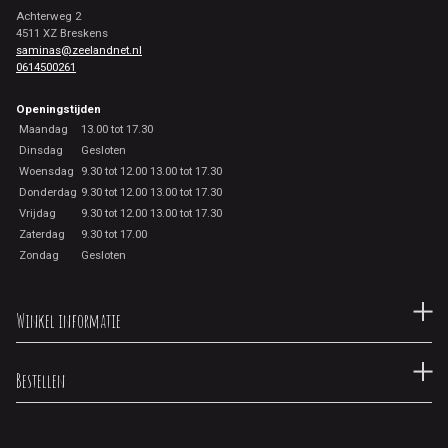
Achterweg 2
4511 XZ Breskens
saminas@zeelandnet.nl
0614500261
Openingstijden
Maandag
13.00 tot 17.30
Dinsdag
Gesloten
Woensdag
9.30 tot 12.00 13.00 tot 17.30
Donderdag
9.30 tot 12.00 13.00 tot 17.30
Vrijdag
9.30 tot 12.00 13.00 tot 17.30
Zaterdag
9.30 tot 17.00
Zondag
Gesloten
Winkel informatie
Bestellen