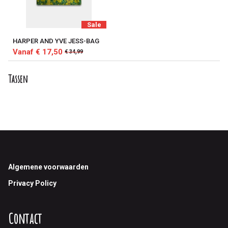
Sale
HARPER AND YVE JESS-BAG
Vanaf € 17,50
€ 34,99
Tassen
Footer
Algemene voorwaarden
Privacy Policy
Contact