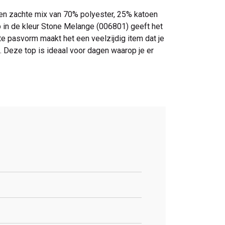
een zachte mix van 70% polyester, 25% katoen
eep in de kleur Stone Melange (006801) geeft het
chte pasvorm maakt het een veelzijdig item dat je
 Deze top is ideaal voor dagen waarop je er