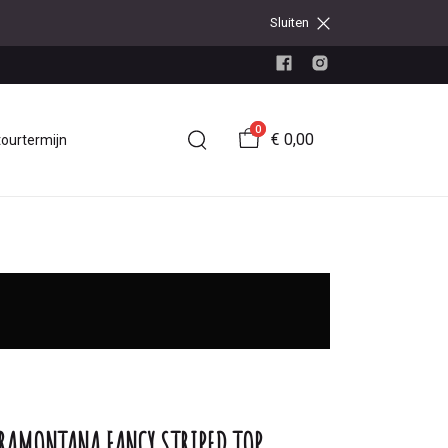
Sluiten
0
€ 0,00
tourtermijn
RAMONTANA FANCY STRIPED TOP