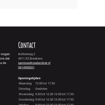
Contact
j vragen
Achterweg 2
 ons dat
4511 XZ Breskens
ia de
saminas@zeelandnet.nl
0614500261
Openingstijden
Maandag
13.00 tot 17.30
Dinsdag
Gesloten
Woensdag
9.30 tot 12.00 13.00 tot 17.30
Donderdag
9.30 tot 12.00 13.00 tot 17.30
Vrijdag
9.30 tot 12.00 13.00 tot 17.30