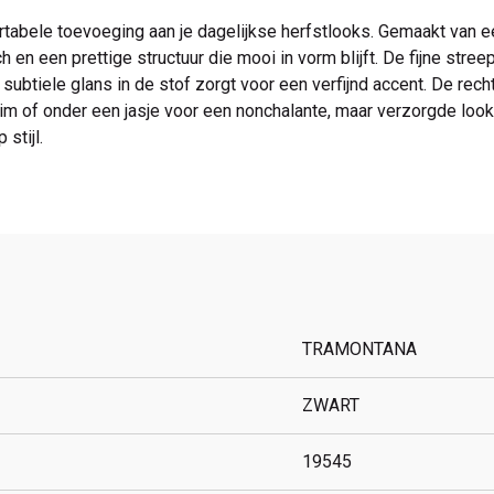
tabele toevoeging aan je dagelijkse herfstlooks. Gemaakt van 
h en een prettige structuur die mooi in vorm blijft. De fijne str
de subtiele glans in de stof zorgt voor een verfijnd accent. De re
m of onder een jasje voor een nonchalante, maar verzorgde look.
 stijl.
TRAMONTANA
ZWART
19545