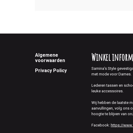
Footer
Winkel inform
Algemene
voorwaarden
Samina's Style gevestig
Privacy Policy
met mode voor Dames.
Lederen tassen en scho
leuke accessoires.
Wij hebben de laatste 
aanvullingen, volg ons
hoogte te blijven van on
Facebook:
https://www