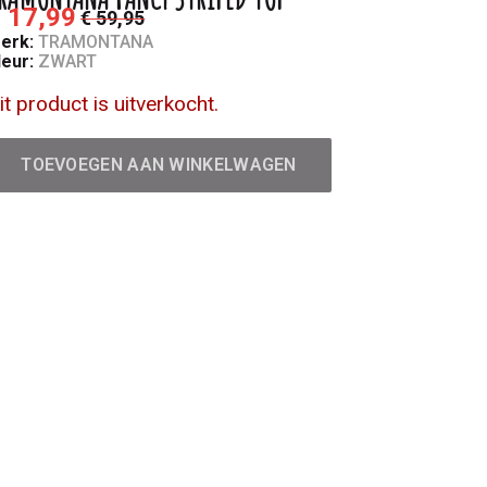
 17,99
€ 59,95
erk:
TRAMONTANA
leur:
ZWART
it product is uitverkocht.
TOEVOEGEN AAN WINKELWAGEN