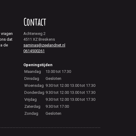
Contact
j vragen
Achterweg 2
 ons dat
4511 XZ Breskens
ia de
saminas@zeelandnet.nl
0614500261
Openingstijden
Maandag
13.00 tot 17.30
Dinsdag
Gesloten
Woensdag
9.30 tot 12.00 13.00 tot 17.30
Donderdag
9.30 tot 12.00 13.00 tot 17.30
Vrijdag
9.30 tot 12.00 13.00 tot 17.30
Zaterdag
9.30 tot 17.00
Zondag
Gesloten