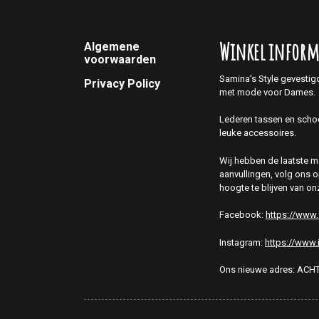
Footer
Winkel inform
Algemene
voorwaarden
Samina's Style gevestig
Privacy Policy
met mode voor Dames.
Lederen tassen en scho
leuke accessoires.
Wij hebben de laatste 
aanvullingen, volg ons
hoogte te blijven van on
Facebook:
https://www
Instagram:
https://www.
Ons nieuwe adres: AC