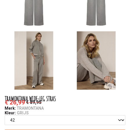
TRAMONTANA WIDE-LEG STRAS
€ 26,99
€ 89,95
Merk:
TRAMONTANA
Kleur:
GRIJS