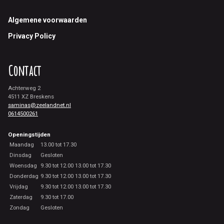
Footer
Algemene voorwaarden
Privacy Policy
Contact
Achterweg 2
4511 XZ Breskens
saminas@zeelandnet.nl
0614500261
Openingstijden
Maandag
13.00 tot 17.30
Dinsdag
Gesloten
Woensdag
9.30 tot 12.00 13.00 tot 17.30
Donderdag
9.30 tot 12.00 13.00 tot 17.30
Vrijdag
9.30 tot 12.00 13.00 tot 17.30
Zaterdag
9.30 tot 17.00
Zondag
Gesloten