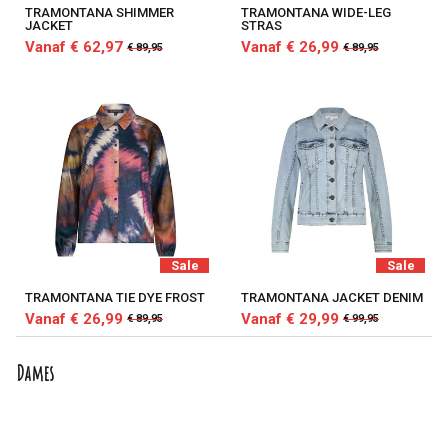
TRAMONTANA SHIMMER
TRAMONTANA WIDE-LEG
JACKET
STRAS
Vanaf € 62,97
Vanaf € 26,99
€ 89,95
€ 89,95
Sale
Sale
TRAMONTANA TIE DYE FROST
TRAMONTANA JACKET DENIM
Vanaf € 26,99
Vanaf € 29,99
€ 89,95
€ 99,95
Dames