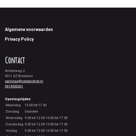
Footer
Algemene voorwaarden
Privacy Policy
Contact
Achterweg 2
4511 XZ Breskens
saminas@zeelandnet.nl
0614500261
Openingstijden
Maandag
13.00 tot 17.30
Dinsdag
Gesloten
Woensdag
9.30 tot 12.00 13.00 tot 17.30
Donderdag
9.30 tot 12.00 13.00 tot 17.30
Vrijdag
9.30 tot 12.00 13.00 tot 17.30