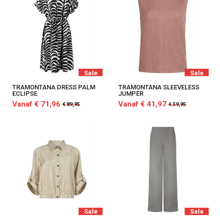
Sale
Sale
TRAMONTANA DRESS PALM
TRAMONTANA SLEEVELESS
ECLIPSE
JUMPER
Vanaf € 71,96
Vanaf € 41,97
€ 89,95
€ 59,95
Sale
Sale