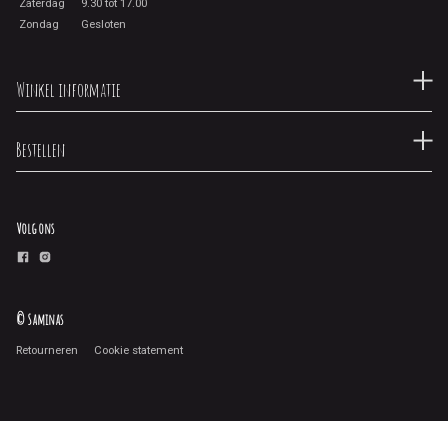
Zaterdag
9.30 tot 17.00
Zondag
Gesloten
Winkel informatie
Bestellen
Volg ons
© Saminas
Retourneren
Cookie statement