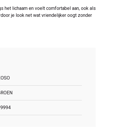
gs het lichaam en voelt comfortabel aan, ook als
door je look net wat vriendelijker oogt zonder
ZOSO
GROEN
19994