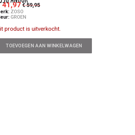
 41,97
€ 59,95
erk:
ZOSO
leur:
GROEN
it product is uitverkocht.
TOEVOEGEN AAN WINKELWAGEN