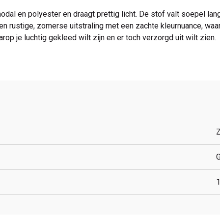
l en polyester en draagt prettig licht. De stof valt soepel lan
een rustige, zomerse uitstraling met een zachte kleurnuance, waar
op je luchtig gekleed wilt zijn en er toch verzorgd uit wilt zien.