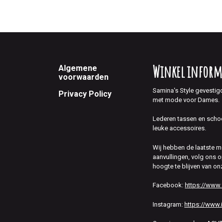
Footer
Winkel inform
Algemene
voorwaarden
Samina's Style gevestig
Privacy Policy
met mode voor Dames.
Lederen tassen en scho
leuke accessoires.
Wij hebben de laatste 
aanvullingen, volg ons
hoogte te blijven van on
Facebook:
https://www
Instagram:
https://www.