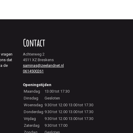
Contact
j vragen
Achterweg 2
 ons dat
4511 XZ Breskens
ia de
saminas@zeelandnet.nl
0614500261
Openingstijden
Maandag
13.00 tot 17.30
Dinsdag
Gesloten
Woensdag
9.30 tot 12.00 13.00 tot 17.30
Donderdag
9.30 tot 12.00 13.00 tot 17.30
Vrijdag
9.30 tot 12.00 13.00 tot 17.30
Zaterdag
9.30 tot 17.00
Zondag
Gesloten