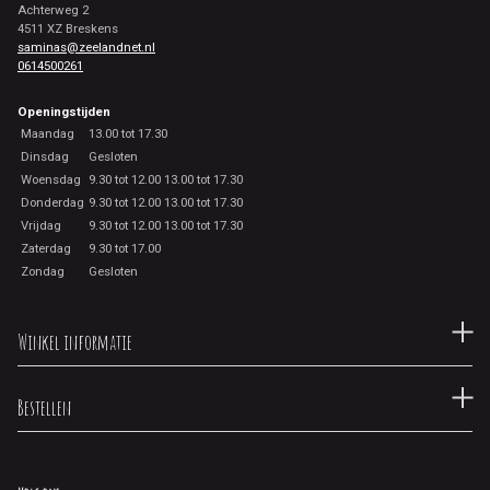
Achterweg 2
4511 XZ Breskens
saminas@zeelandnet.nl
0614500261
Openingstijden
Maandag
13.00 tot 17.30
Dinsdag
Gesloten
Woensdag
9.30 tot 12.00 13.00 tot 17.30
Donderdag
9.30 tot 12.00 13.00 tot 17.30
Vrijdag
9.30 tot 12.00 13.00 tot 17.30
Zaterdag
9.30 tot 17.00
Zondag
Gesloten
Winkel informatie
Bestellen