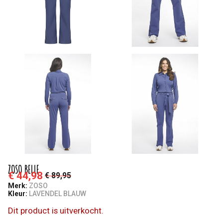
ZOSO BELLE
€ 44,98
€ 89,95
Merk:
ZOSO
Kleur:
LAVENDEL BLAUW
Dit product is uitverkocht.