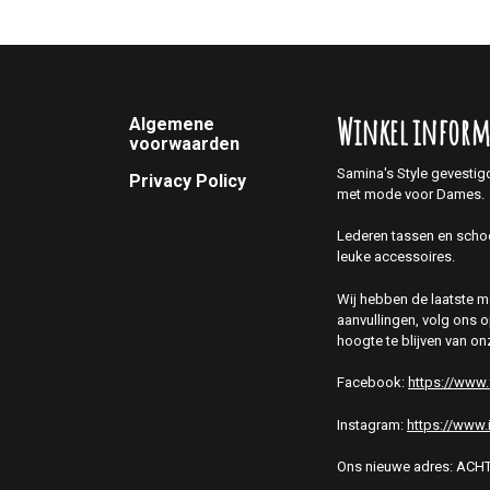
Footer
Winkel inform
Algemene
voorwaarden
Samina's Style gevestig
Privacy Policy
met mode voor Dames.
Lederen tassen en scho
leuke accessoires.
Wij hebben de laatste 
aanvullingen, volg ons
hoogte te blijven van on
Facebook:
https://www
Instagram:
https://www.
Ons nieuwe adres: AC