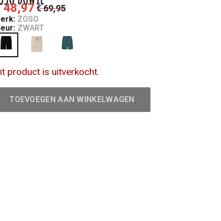
 48,97
€ 69,95
erk:
ZOSO
leur:
ZWART
it product is uitverkocht.
TOEVOEGEN AAN WINKELWAGEN