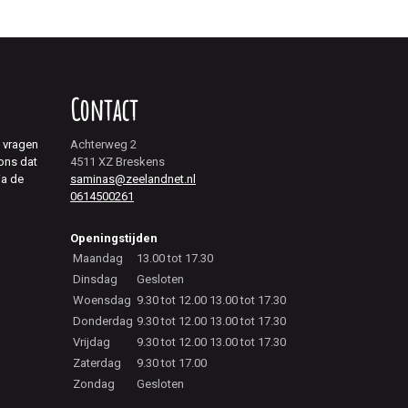
Contact
j vragen
Achterweg 2
 ons dat
4511 XZ Breskens
ia de
saminas@zeelandnet.nl
0614500261
Openingstijden
Maandag
13.00 tot 17.30
Dinsdag
Gesloten
Woensdag
9.30 tot 12.00 13.00 tot 17.30
Donderdag
9.30 tot 12.00 13.00 tot 17.30
Vrijdag
9.30 tot 12.00 13.00 tot 17.30
Zaterdag
9.30 tot 17.00
Zondag
Gesloten