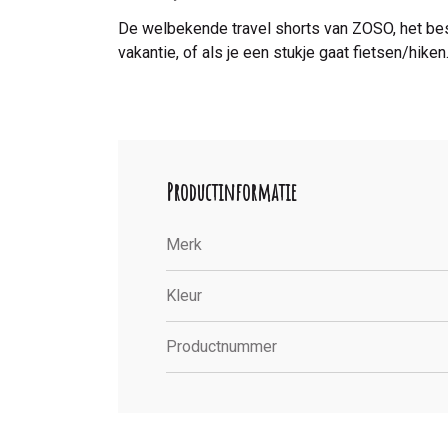
De welbekende travel shorts van ZOSO, het bes
vakantie, of als je een stukje gaat fietsen/hik
Productinformatie
Merk
Kleur
Productnummer