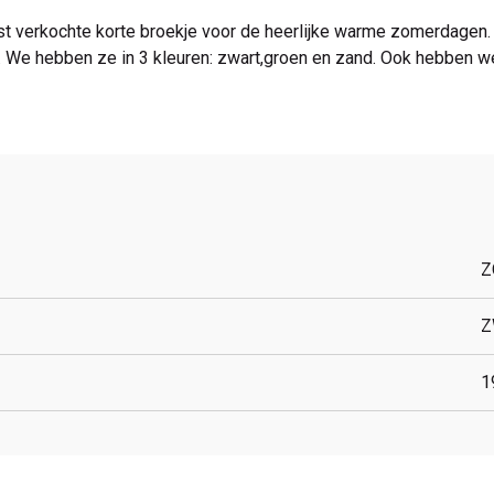
t verkochte korte broekje voor de heerlijke warme zomerdagen. 
en. We hebben ze in 3 kleuren: zwart,groen en zand. Ook hebben w
Z
Z
1