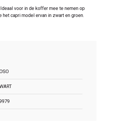
Ideaal voor in de koffer mee te nemen op
e het capri model ervan in zwart en groen.
OSO
WART
9979