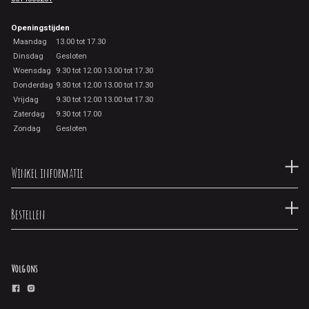
Openingstijden
Maandag
13.00 tot 17.30
Dinsdag
Gesloten
Woensdag
9.30 tot 12.00 13.00 tot 17.30
Donderdag
9.30 tot 12.00 13.00 tot 17.30
Vrijdag
9.30 tot 12.00 13.00 tot 17.30
Zaterdag
9.30 tot 17.00
Zondag
Gesloten
Winkel informatie
Bestellen
Volg ons