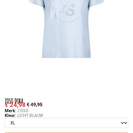
ZOSO DORA
€ 24,98
€ 49,95
Merk:
ZOSO
Kleur:
LICHT BLAUW