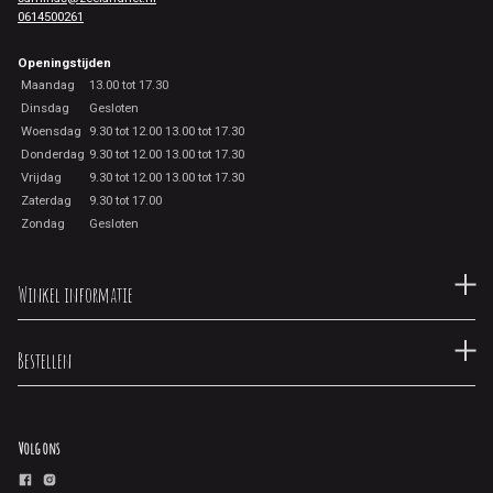
0614500261
Openingstijden
Maandag
13.00 tot 17.30
Dinsdag
Gesloten
Woensdag
9.30 tot 12.00 13.00 tot 17.30
Donderdag
9.30 tot 12.00 13.00 tot 17.30
Vrijdag
9.30 tot 12.00 13.00 tot 17.30
Zaterdag
9.30 tot 17.00
Zondag
Gesloten
Winkel informatie
Bestellen
Volg ons