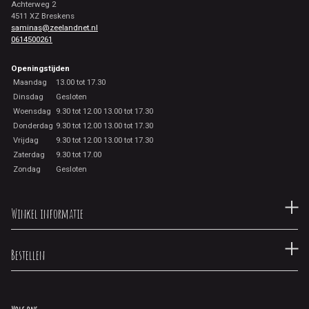
Achterweg 2
4511 XZ Breskens
saminas@zeelandnet.nl
0614500261
Openingstijden
Maandag
13.00 tot 17.30
Dinsdag
Gesloten
Woensdag
9.30 tot 12.00 13.00 tot 17.30
Donderdag
9.30 tot 12.00 13.00 tot 17.30
Vrijdag
9.30 tot 12.00 13.00 tot 17.30
Zaterdag
9.30 tot 17.00
Zondag
Gesloten
Winkel informatie
Bestellen