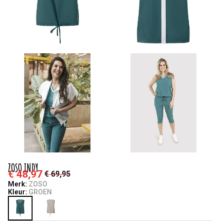
ZOSO INDY
€ 48,97
€ 69,95
Merk:
ZOSO
Kleur:
GROEN