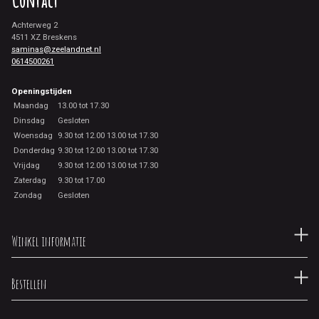
Contact
Achterweg 2
4511 XZ Breskens
saminas@zeelandnet.nl
0614500261
Openingstijden
Maandag
13.00 tot 17.30
Dinsdag
Gesloten
Woensdag
9.30 tot 12.00 13.00 tot 17.30
Donderdag
9.30 tot 12.00 13.00 tot 17.30
Vrijdag
9.30 tot 12.00 13.00 tot 17.30
Zaterdag
9.30 tot 17.00
Zondag
Gesloten
Winkel informatie
Bestellen